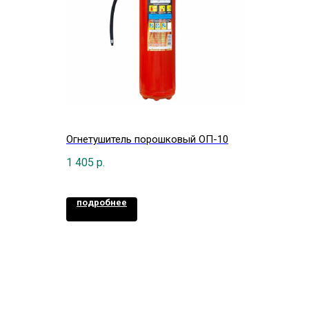
Огнетушитель порошковый ОП-10
1 405
р.
подробнее