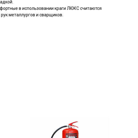
адкой.
мфортные в использовании краги ЛЮКС считаются
 рук металлургов и сварщиков.