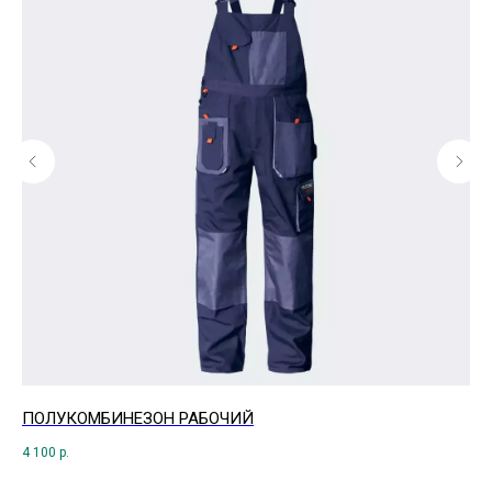
ПОЛУКОМБИНЕЗОН РАБОЧИЙ
Ко
т.
4 100
р.
5 6