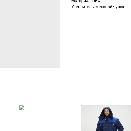
Материал: ПВХ
Утеплитель: меховой чулок