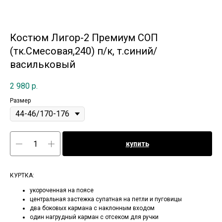
Костюм Лигор-2 Премиум СОП
(тк.Смесовая,240) п/к, т.синий/
васильковый
2 980
р.
Размер
купить
КУРТКА:
укороченная на поясе
центральная застежка супатная на петли и пуговицы
два боковых кармана с наклонным входом
один нагрудный карман с отсеком для ручки