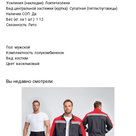
Усиления (накладки): Локти+колени
Вид центральной застежки (куртка): Супатная (петли/пуговицы)
Наличие СОП: Да
Вес (кг. за 1 шт.): 1.12
Сезонность: Лето
Пол: мужской
Комплектность: полукомбинезон
Вид: костюм
Цвет: васильковый
Вы недавно смотрели: