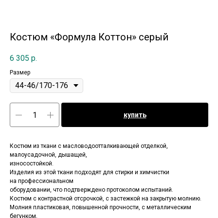
Костюм «Формула Коттон» серый
6 305
р.
Размер
купить
Костюм из ткани с масловодоотталкивающей отделкой,
малоусадочной, дышащей,
износостойкой.
Изделия из этой ткани подходят для стирки и химчистки
на профессиональном
оборудовании, что подтверждено протоколом испытаний.
Костюм с контрастной отсрочкой, с застежкой на закрытую молнию.
Молния пластиковая, повышенной прочности, с металлическим
бегунком,