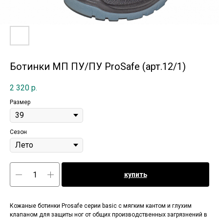
Ботинки МП ПУ/ПУ ProSafe (арт.12/1)
2 320
р.
Размер
Сезон
купить
Кожаные ботинки Prosafe серии basic c мягким кантом и глухим
клапаном для защиты ног от общих производственных загрязнений в