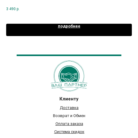
3 490
р.
5 0
подробнее
Клиенту
Доставка
Возврат и Обмен
Оплата заказа
Система скидок