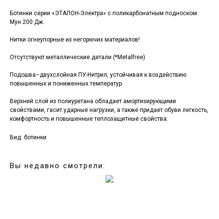
Ботинки серии «ЭТАЛОН-Электра» с поликарбонатным подноском
Мун 200 Дж.
Нитки огнеупорные из негорючих материалов!
Отсутствуют металлические детали (*Metalfree)
Подошва–двухслойная ПУ-Нитрил, устойчивая к воздействию
повышенных и пониженных температур.
Верхний слой из полиуретана обладает амортизирующими
свойствами, гасит ударные нагрузки, а также придает обуви легкость,
комфортность и повышенные теплозащитные свойства.
Вид: ботинки
Вы недавно смотрели: