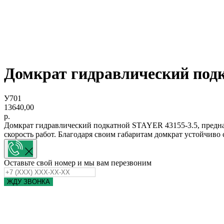
Домкрат гидравлический подк
У701
13640,00
р.
Домкрат гидравлический подкатной STAYER 43155-3.5, предназ
скорость работ. Благодаря своим габаритам домкрат устойчиво
Оставьте свой номер и мы вам перезвоним
ЖДУ ЗВОНКА