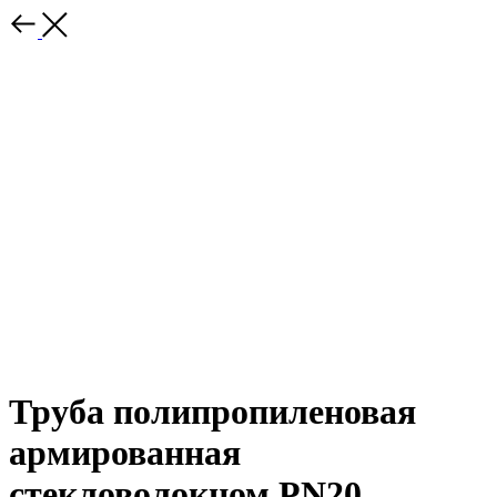
Труба полипропиленовая
армированная
стекловолокном PN20