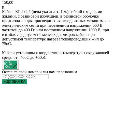
150,00
р.
Кабель КГ 2х2,5 (цена указана за 1 м.) гибкий с медными
жилами, с резиновой изоляцией, в резиновой оболочке
предназначен для присоединения передвижных механизмов к
электрическим сетям при переменном напряжении 660 В
частотой до 400 Гц или постоянном напряжении 1000 В, при
изгибах с радиусом не менее 8 диаметров кабеля при
допустимой температуре нагрева токопроводящих жил до
75оС.
Кабели устойчивы к воздействию температуры окружающей
среды от –40оС до +50оС.
Оставьте свой номер и мы вам перезвоним
ЖДУ ЗВОНКА