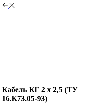
Кабель КГ 2 х 2,5 (ТУ
16.К73.05-93)