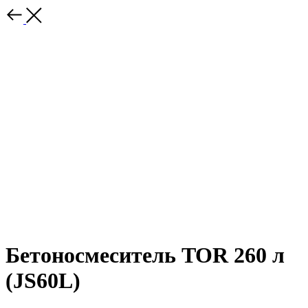
Бетоносмеситель TOR 260 л
(JS60L)