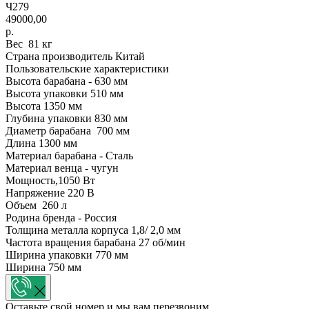
Ч279
49000,00
р.
Вес 81 кг
Страна производитель Китай
Пользовательские характеристики
Высота барабана - 630 мм
Высота упаковки 510 мм
Высота 1350 мм
Глубина упаковки 830 мм
Диаметр барабана 700 мм
Длина 1300 мм
Материал барабана - Сталь
Материал венца - чугун
Мощность,1050 Вт
Напряжение 220 В
Объем 260 л
Родина бренда - Россия
Толщина металла корпуса 1,8/ 2,0 мм
Частота вращения барабана 27 об/мин
Ширина упаковки 770 мм
Ширина 750 мм
Оставьте свой номер и мы вам перезвоним