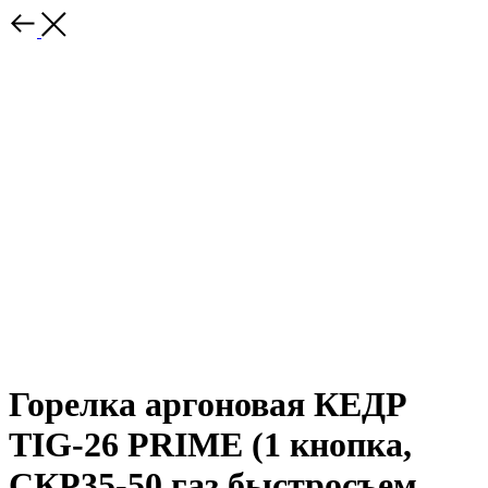
Горелка аргоновая КЕДР
TIG-26 PRIME (1 кнопка,
СКР35-50,газ быстросъем