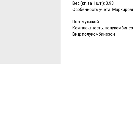
Вес (кг. за 1 шт.): 0.93
Особенность учёта: Маркиров
Пол: мужской
Комплектность: полукомбине
Вид: полукомбинезон