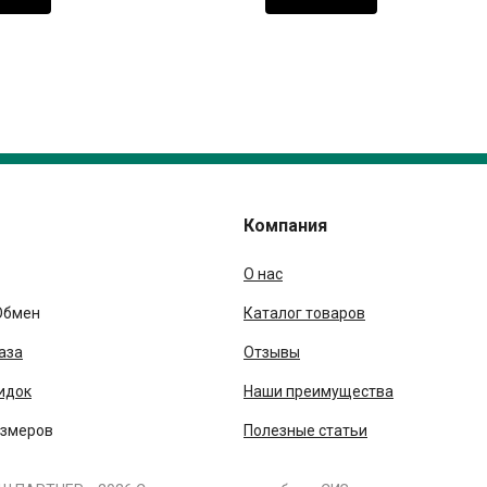
Компания
О нас
Обмен
Каталог товаров
аза
Отзывы
идок
Наши преимущества
азмеров
Полезные статьи