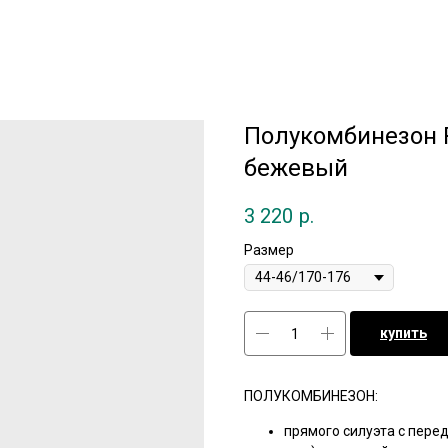
Полукомбинезон Р
бежевый
3 220
р.
Размер
купить
ПОЛУКОМБИНЕЗОН:
прямого силуэта с перед