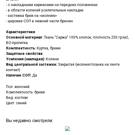
- с накладными карманами на передних половинках
- в области коленей усилительные накладки
- застежка брюк на «молнию»
- широкие СОП в нижней части брючин
Характеристики
Основной материал :
Ткань "Саржа" 100% хлопок, плотность 250 гр/м2,
ВО-пропитка
Комплектность:
Куртка, брюки
Защитные свойства:
Усиления (накладки):
Колени
Вид центральной застежки:
Закрытая (молния/планка на ленте
контакт)
Наличие СОП:
Да
Пол: женский
Комплектность: брюки
Вид: костюм
Цвет: синий
Вы недавно смотрели: