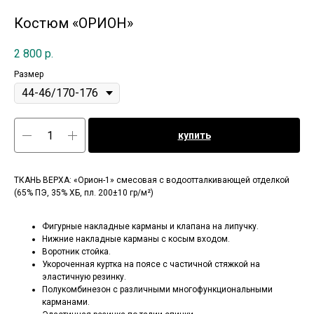
Костюм «ОРИОН»
2 800
р.
Размер
купить
ТКАНЬ ВЕРХА: «Орион-1» смесовая с водоотталкивающей отделкой
(65% ПЭ, 35% ХБ, пл. 200±10 гр/м²)
Фигурные накладные карманы и клапана на липучку.
Нижние накладные карманы с косым входом.
Воротник стойка.
Укороченная куртка на поясе с частичной стяжкой на
эластичную резинку.
Полукомбинезон с различными многофункциональными
карманами.