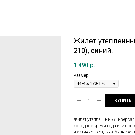
Жилет утепленны
210), синий.
1 490
р.
Размер
КУПИТЬ
Жилет утепленный «Универсал
холодное время года или повс
и активного отдыха. Универса