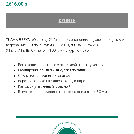
2616,00
р.
КУПИТЬ
ТКАНЬ ВЕРХА: «Оксфорд 210» с полиуретановым водонепроницаемым
ветрозащитным покрытием (100% ПЭ, пл. 95±10гр/м²)
УТЕПЛИТЕЛЬ: Синтепон - 100 г/м², в куртке 4 слоя
Ветрозащитная планка с застежкой на ленту-контакт.
Регулировка прилегания куртки по талии.
Объемные карманы с клапаном.
Воротник-стойка на флисовой подкладке.
Капюшон утепленный, съемный.
В куртке используется светоотражающая лента 50 мм.