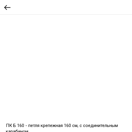
ПК Б 160 - петля крепежная 160 см, с соединительным
карабином