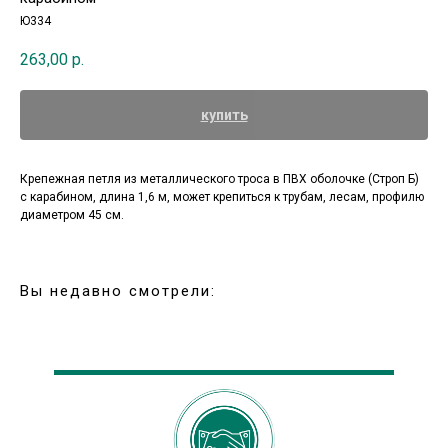
Ю334
263,00
р.
купить
Крепежная петля из металлического троса в ПВХ оболочке (Строп Б)
с карабином, длина 1,6 м, может крепиться к трубам, лесам, профилю
диаметром 45 см.
Вы недавно смотрели: